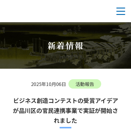
Skip
to
content
新着情報
2025年10月06日
活動報告
ビジネス創造コンテストの受賞アイデア
が品川区の官民連携事業で実証が開始さ
れました